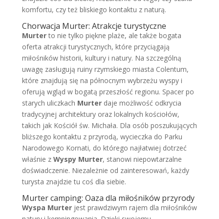
komfortu, czy też bliskiego kontaktu z naturą.
Chorwacja Murter: Atrakcje turystyczne
Murter
to nie tylko piękne plaże, ale także bogata
oferta atrakcji turystycznych, które przyciągają
miłośników historii, kultury i natury. Na szczególną
uwagę zasługują ruiny rzymskiego miasta Colentum,
które znajdują się na północnym wybrzeżu wyspy i
oferują wgląd w bogatą przeszłość regionu. Spacer po
starych uliczkach
Murter
daje możliwość odkrycia
tradycyjnej architektury oraz lokalnych kościołów,
takich jak Kościół św. Michała. Dla osób poszukujących
bliższego kontaktu z przyrodą, wycieczka do Parku
Narodowego Kornati, do którego najłatwiej dotrzeć
właśnie z
Wyspy Murter
, stanowi niepowtarzalne
doświadczenie. Niezależnie od zainteresowań, każdy
turysta znajdzie tu coś dla siebie.
Murter camping: Oaza dla miłośników przyrody
Wyspa Murter
jest prawdziwym rajem dla miłośników
natury i kempingowania. Dzięki swojemu