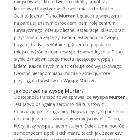
miejscowości, które tworzą unikalny krajobraz
kulturowy i turystyczny. Główne miasta to Murter,
Betina, Jezera i Tisno.
Murter
, będące największym i
najbardziej znanym ośrodkiem, pełni rolę centrum
turystycznego, oferując liczne restauracje, sklepy oraz
przystanie dla żeglarzy. Betina jest znana ze swojej
bogatej tradycji szkutniczej, Jezera to popularne
miejsce wśród miłośników sportów wodnych, a Tisno
słynie z malowniczego mostu łączącego wyspę z
lądem. Każde z tych miejsc oferuje coś wyjątkowego,
tworząc niezapomnianą mozaikę atrakcji, które
przyciągają turystów na
Wyspę Murter
.
Jak dotrzeć na wyspę Murter?
Dostępność transportowa sprawia, że
Wyspa Murter
jest łatwo osiągalna zarówno dla turystów z
Chorwacji, jak i z zagranicy. Najważniejszym punktem
dostępu jest most zwodzony w miejscowości Tisno,
który łączy wyspę z lądem stałym. Dzięki temu podróż
samochodem z pobliskich miast, takich jak Zadar czy