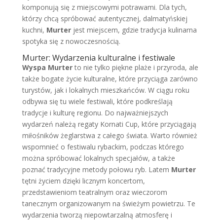
komponują się z miejscowymi potrawami. Dla tych,
którzy chcą spróbować autentycznej, dalmatyńskiej
kuchni,
Murter
jest miejscem, gdzie tradycja kulinarna
spotyka się z nowoczesnością.
Murter: Wydarzenia kulturalne i festiwale
Wyspa Murter
to nie tylko piękne plaże i przyroda, ale
także bogate życie kulturalne, które przyciąga zarówno
turystów, jak i lokalnych mieszkańców. W ciągu roku
odbywa się tu wiele festiwali, które podkreślają
tradycje i kulturę regionu. Do najważniejszych
wydarzeń należą regaty Kornati Cup, które przyciągają
miłośników żeglarstwa z całego świata. Warto również
wspomnieć o festiwalu rybackim, podczas którego
można spróbować lokalnych specjałów, a także
poznać tradycyjne metody połowu ryb. Latem
Murter
tętni życiem dzięki licznym koncertom,
przedstawieniom teatralnym oraz wieczorom
tanecznym organizowanym na świeżym powietrzu. Te
wydarzenia tworzą niepowtarzalną atmosferę i