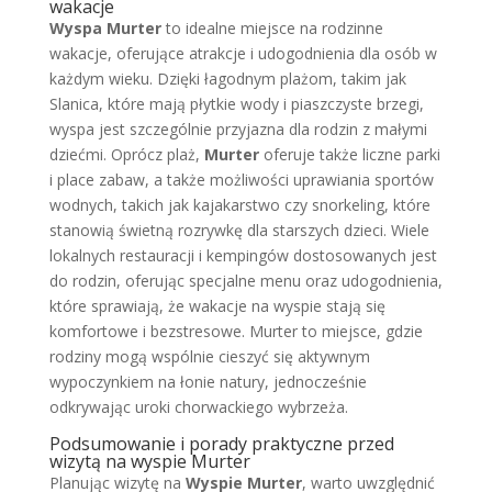
wakacje
Wyspa Murter
to idealne miejsce na rodzinne
wakacje, oferujące atrakcje i udogodnienia dla osób w
każdym wieku. Dzięki łagodnym plażom, takim jak
Slanica, które mają płytkie wody i piaszczyste brzegi,
wyspa jest szczególnie przyjazna dla rodzin z małymi
dziećmi. Oprócz plaż,
Murter
oferuje także liczne parki
i place zabaw, a także możliwości uprawiania sportów
wodnych, takich jak kajakarstwo czy snorkeling, które
stanowią świetną rozrywkę dla starszych dzieci. Wiele
lokalnych restauracji i kempingów dostosowanych jest
do rodzin, oferując specjalne menu oraz udogodnienia,
które sprawiają, że wakacje na wyspie stają się
komfortowe i bezstresowe. Murter to miejsce, gdzie
rodziny mogą wspólnie cieszyć się aktywnym
wypoczynkiem na łonie natury, jednocześnie
odkrywając uroki chorwackiego wybrzeża.
Podsumowanie i porady praktyczne przed
wizytą na wyspie Murter
Planując wizytę na
Wyspie Murter
, warto uwzględnić