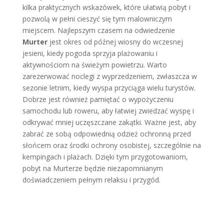
kilka praktycznych wskazówek, które ułatwią pobyt i
pozwolą w pełni cieszyć się tym malowniczym
miejscem. Najlepszym czasem na odwiedzenie
Murter
jest okres od późnej wiosny do wczesnej
jesieni, kiedy pogoda sprzyja plażowaniu i
aktywnościom na świeżym powietrzu. Warto
zarezerwować noclegi z wyprzedzeniem, zwłaszcza w
sezonie letnim, kiedy wyspa przyciąga wielu turystów.
Dobrze jest również pamiętać o wypożyczeniu
samochodu lub roweru, aby łatwiej zwiedzać wyspę i
odkrywać mniej uczęszczane zakątki. Ważne jest, aby
zabrać ze sobą odpowiednią odzież ochronną przed
słońcem oraz środki ochrony osobistej, szczególnie na
kempingach i plażach. Dzięki tym przygotowaniom,
pobyt na Murterze będzie niezapomnianym
doświadczeniem pełnym relaksu i przygód.