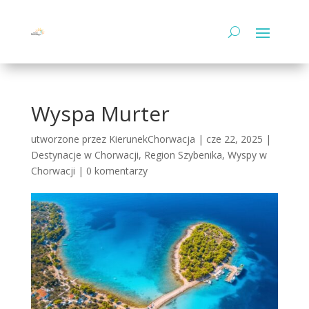
Wyspa Murter
utworzone przez
KierunekChorwacja
|
cze 22, 2025
|
Destynacje w Chorwacji
,
Region Szybenika
,
Wyspy w
Chorwacji
|
0 komentarzy