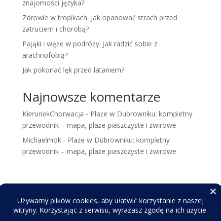
znajomości języka?
Zdrowie w tropikach. Jak opanować strach przed
zatruciem i chorobą?
Pająki i węże w podróży. Jak radzić sobie z
arachnofobią?
Jak pokonać lęk przed lataniem?
Najnowsze komentarze
KierunekChorwacja
-
Plaże w Dubrowniku: kompletny
przewodnik – mapa, plaże piaszczyste i żwirowe
Michaelmok
-
Plaże w Dubrowniku: kompletny
przewodnik – mapa, plaże piaszczyste i żwirowe
© 2025
KierunekChorwacja
. Wszelkie prawa
zastrzeżone.