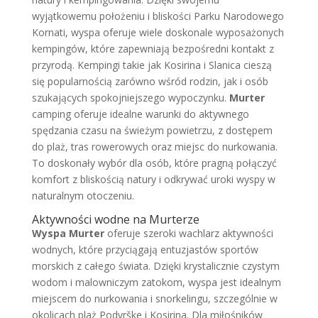
wyjątkowemu położeniu i bliskości Parku Narodowego
Kornati, wyspa oferuje wiele doskonale wyposażonych
kempingów, które zapewniają bezpośredni kontakt z
przyrodą. Kempingi takie jak Kosirina i Slanica cieszą
się popularnością zarówno wśród rodzin, jak i osób
szukających spokojniejszego wypoczynku.
Murter
camping oferuje idealne warunki do aktywnego
spędzania czasu na świeżym powietrzu, z dostępem
do plaż, tras rowerowych oraz miejsc do nurkowania.
To doskonały wybór dla osób, które pragną połączyć
komfort z bliskością natury i odkrywać uroki wyspy w
naturalnym otoczeniu.
Aktywności wodne na Murterze
Wyspa Murter
oferuje szeroki wachlarz aktywności
wodnych, które przyciągają entuzjastów sportów
morskich z całego świata. Dzięki krystalicznie czystym
wodom i malowniczym zatokom, wyspa jest idealnym
miejscem do nurkowania i snorkelingu, szczególnie w
okolicach plaż Podvrške i Kosirina. Dla miłośników