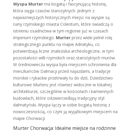
Wyspa Murter
ma bogatą i fascynującą historię,
która sięga czasów starożytnych. Jednym z
najważniejszych historycznych miejsc na wyspie są
ruiny rzymskiego miasta Colentum, które świadczą o
istnieniu osadnictwa w tym regionie już w czasach
imperium rzymskiego.
Murter
przez wieki pełnił rolę
strategicznego punktu na mapie Adriatyku, co
potwierdzają liczne znaleziska archeologiczne, w tym
pozostałości willi rzymskich oraz starożytnych murów.
W średniowieczu wyspa była miejscem schronienia dla
mieszkańców Dalmacji przed najazdami, a tradycje
morskie i rybackie przetrwały tu do dziś. Dziedzictwo
kulturowe Murteru jest również widoczne w lokalnej
architekturze, szczególnie w kościołach i kamiennych
budowlach, które odzwierciedlają tradycyjny styl
dalmatyński. Wyspa łączy w sobie bogatą historię z
nowoczesnością, co czyni ją wyjątkowym miejscem na
mapie Chorwacji.
Murter Chorwacja: Idealne miejsce na rodzinne