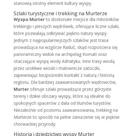
stanowią istotny element kultury wyspy.
Szlaki turystyczne i trekking na Murterze
Wyspa Murter
to doskonałe miejsce dla miłośników
trekkingu i pieszych wędrówek, oferujące liczne szlaki,
które pozwalają odkrywać piękno natury wyspy.
Jednym z najpopularniejszych szlaków jest trasa
prowadząca na wzgórze Raduč, skąd rozpościera się
panoramiczny widok na archipelag Kornati oraz
otaczające wyspę wody Adriatyku. Inne trasy wiodą
przez urokliwe wioski i malownicze zatoczki,
zapewniając bezpośredni kontakt z naturą i historią
regionu. Dla bardziej zaawansowanych wędrowców,
Murter
oferuje szlaki prowadzące przez górzyste
tereny i dzikie obszary wyspy, które są idealne do
spokojnych spacerów z dala od tłumów turystów.
Niezależnie od poziomu zaawansowania, trekking na
Murterze to sposób na pełne zanurzenie się w pięknie
chorwackiej przyrody.
Historia i dziedzictwo wyspy Murter