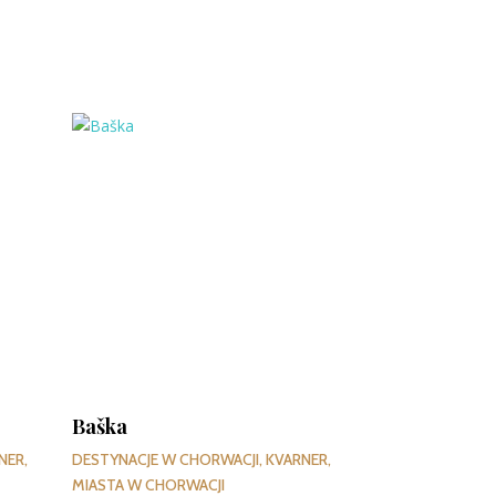
Baška
NER
,
DESTYNACJE W CHORWACJI
,
KVARNER
,
MIASTA W CHORWACJI