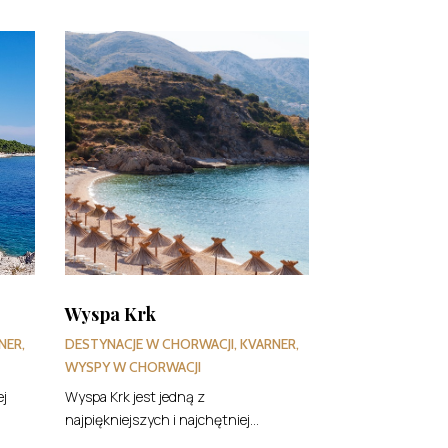
Wyspa Krk
NER
,
DESTYNACJE W CHORWACJI
,
KVARNER
,
WYSPY W CHORWACJI
ej
Wyspa Krk jest jedną z
najpiękniejszych i najchętniej...