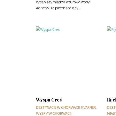
Wciśnięty między lazurowe wody
Adriatyku a pachnące lasy...
Wyspa Cres
Rije
DESTYNACJE W CHORWACJI
,
KVARNER
,
DEST
WYSPY W CHORWACJI
MIAS