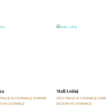
ka
Mali Lošinj
YNACJE W CHORWACJI
,
KVARNER
,
DESTYNACJE W CHORWACJI
,
KVAR
TA W CHORWACJI
REGIONY W CHORWACJI