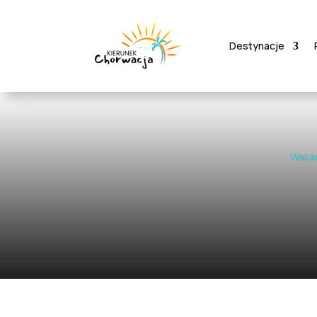
Destynacje
Wakac