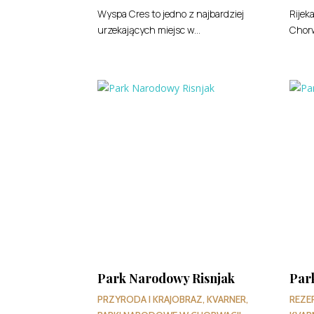
Wyspa Cres to jedno z najbardziej
Rijek
urzekających miejsc w...
Chorw
Park Narodowy Risnjak
Par
PRZYRODA I KRAJOBRAZ
,
KVARNER
,
REZE