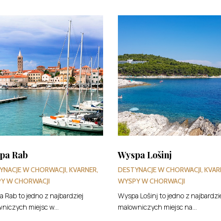
pa Rab
Wyspa Lošinj
YNACJE W CHORWACJI
,
KVARNER
,
DESTYNACJE W CHORWACJI
,
KVAR
Y W CHORWACJI
WYSPY W CHORWACJI
 Rab to jedno z najbardziej
Wyspa Lošinj to jedno z najbardzi
niczych miejsc w...
malowniczych miejsc na...