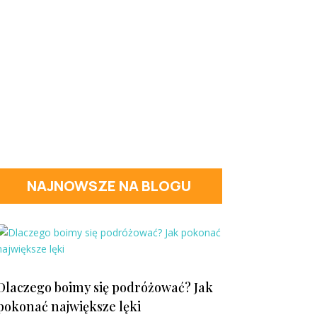
NAJNOWSZE NA BLOGU
Dlaczego boimy się podróżować? Jak
pokonać największe lęki