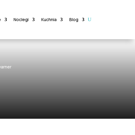
e
Noclegi
Kuchnia
Blog
varner