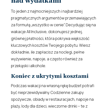
nad wydatkami
To jeden z najmocniejszych i najbardziej
pragmatycznych argumentów przemawiających
za formułą „wszystko w cenie”. Decydując się na
wakacje All Inclusive, dokonujesz jednej,
głównej płatności, która pokrywa większość
kluczowych kosztów Twojego pobytu. Wiesz
dokładnie, ile zapłacisz za noclegi, pełne
wyżywienie, napoje, a często również za
przekąski i alkohole.
Koniec z ukrytymi kosztami
Podczas wakacji na własną rękę budżet potrafi
być nieprzewidywalny. Codzienne zakupy
spożywcze, obiady w restauracjach, napoje na
plaży, lody dla dzieci, wieczorne drinki – te z