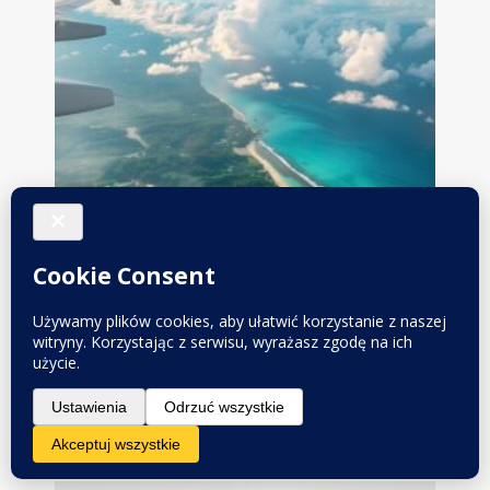
Jak pokonać lęk przed lataniem?
PORADY