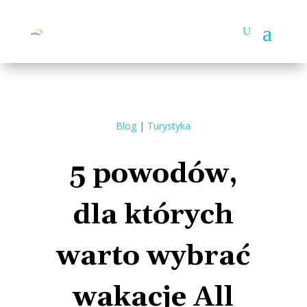
Blog
|
Turystyka
5 powodów,
dla których
warto wybrać
wakacje All