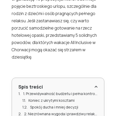
pojęcie beztroskiego urlopu, szczególnie dla
rodzin z dziećmi i osób pragnących pełnego
relaksu. Jeśli zastanawiasz się, czy warto
porzucić samodzielne gotowanie na rzecz
hotelowej opaski, przedstawiamy 5 solidnych
powodów, dla których wakacje All Inclusive w
Chorwacji mogą okazać się strzałem w
dziesiątkę.
Spis treści
1. Przewidywalność budżetu i pełna kontrola nad wydatkami
Koniec z ukrytymi kosztami
Spokój ducha i mniej decyzji
2. Niezrównana wygoda i prawdziwy relaks, zwłaszcza dla rodzin