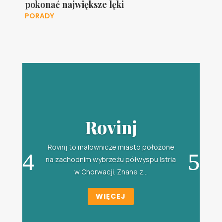
pokonać największe lęki
PORADY
Rovinj
Rovinj to malownicze miasto położone
na zachodnim wybrzeżu półwyspu Istria
w Chorwacji. Znane z...
WIĘCEJ