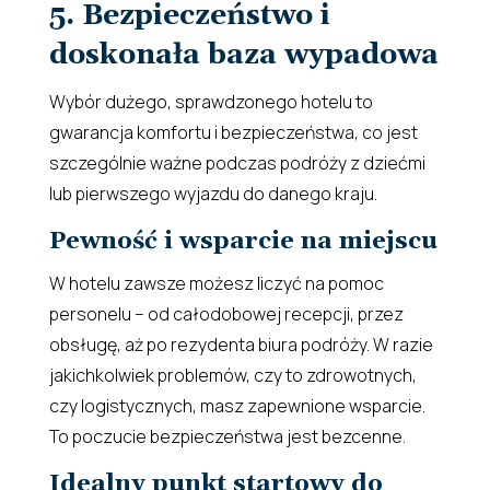
5. Bezpieczeństwo i
doskonała baza wypadowa
Wybór dużego, sprawdzonego hotelu to
gwarancja komfortu i bezpieczeństwa, co jest
szczególnie ważne podczas podróży z dziećmi
lub pierwszego wyjazdu do danego kraju.
Pewność i wsparcie na miejscu
W hotelu zawsze możesz liczyć na pomoc
personelu – od całodobowej recepcji, przez
obsługę, aż po rezydenta biura podróży. W razie
jakichkolwiek problemów, czy to zdrowotnych,
czy logistycznych, masz zapewnione wsparcie.
To poczucie bezpieczeństwa jest bezcenne.
Idealny punkt startowy do