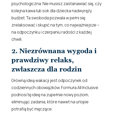
psychologiczna. Nie musisz zastanawiać się, czy
kolejna kawa lub sok dla dziecka nadwyręży
budżet. Ta swoboda pozwala w pełni się
zrelaksować i skupić na tym, co najważniejsze –
na odpoczynku i czerpaniu radości z każdej
chwili.
2. Niezrównana wygoda i
prawdziwy relaks,
zwłaszcza dla rodzin
Główną ideą wakacji jest odpoczynek od
codziennych obowiązków. Formuła All Inclusive
podnosi tę ideę na zupełnie nowy poziom,
eliminując zadania, które nawet na urlopie
potrafią być męczące.