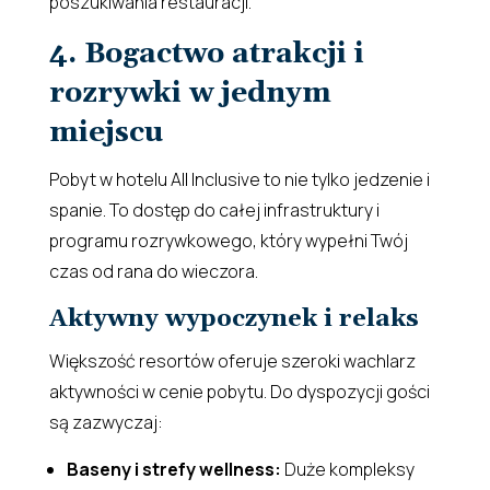
poszukiwania restauracji.
4. Bogactwo atrakcji i
rozrywki w jednym
miejscu
Pobyt w hotelu All Inclusive to nie tylko jedzenie i
spanie. To dostęp do całej infrastruktury i
programu rozrywkowego, który wypełni Twój
czas od rana do wieczora.
Aktywny wypoczynek i relaks
Większość resortów oferuje szeroki wachlarz
aktywności w cenie pobytu. Do dyspozycji gości
są zazwyczaj:
Baseny i strefy wellness:
Duże kompleksy