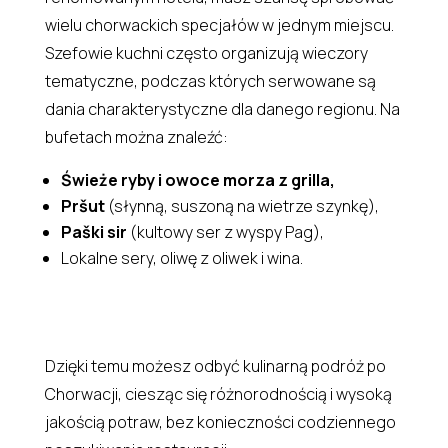
wielu chorwackich specjałów w jednym miejscu.
Szefowie kuchni często organizują wieczory
tematyczne, podczas których serwowane są
dania charakterystyczne dla danego regionu. Na
bufetach można znaleźć:
Świeże ryby i owoce morza z grilla,
Pršut
(słynną, suszoną na wietrze szynkę),
Paški sir
(kultowy ser z wyspy Pag),
Lokalne sery, oliwę z oliwek i wina.
Dzięki temu możesz odbyć kulinarną podróż po
Chorwacji, ciesząc się różnorodnością i wysoką
jakością potraw, bez konieczności codziennego