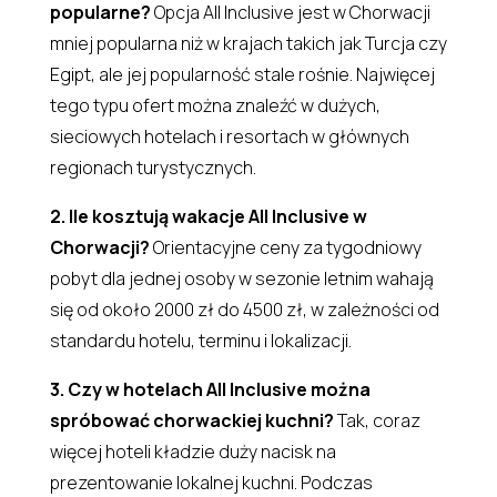
popularne?
Opcja All Inclusive jest w Chorwacji
mniej popularna niż w krajach takich jak Turcja czy
Egipt, ale jej popularność stale rośnie. Najwięcej
tego typu ofert można znaleźć w dużych,
sieciowych hotelach i resortach w głównych
regionach turystycznych.
2. Ile kosztują wakacje All Inclusive w
Chorwacji?
Orientacyjne ceny za tygodniowy
pobyt dla jednej osoby w sezonie letnim wahają
się od około 2000 zł do 4500 zł, w zależności od
standardu hotelu, terminu i lokalizacji.
3. Czy w hotelach All Inclusive można
spróbować chorwackiej kuchni?
Tak, coraz
więcej hoteli kładzie duży nacisk na
prezentowanie lokalnej kuchni. Podczas