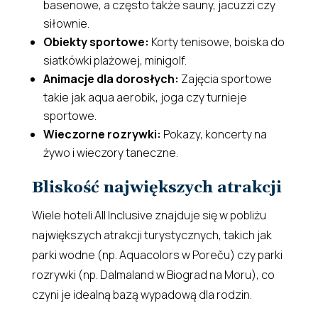
basenowe, a często także sauny, jacuzzi czy
siłownie.
Obiekty sportowe:
Korty tenisowe, boiska do
siatkówki plażowej, minigolf.
Animacje dla dorosłych:
Zajęcia sportowe
takie jak aqua aerobik, joga czy turnieje
sportowe.
Wieczorne rozrywki:
Pokazy, koncerty na
żywo i wieczory taneczne.
Bliskość największych atrakcji
Wiele hoteli All Inclusive znajduje się w pobliżu
największych atrakcji turystycznych, takich jak
parki wodne (np. Aquacolors w Poreču) czy parki
rozrywki (np. Dalmaland w Biograd na Moru), co
czyni je idealną bazą wypadową dla rodzin.