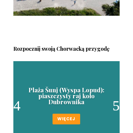
Rozpocznij swoją Chorwacką przygodę
Plaża Šunj (Wyspa Lopud):
piaszczysty raj koło
Dubrownika
WIĘCEJ