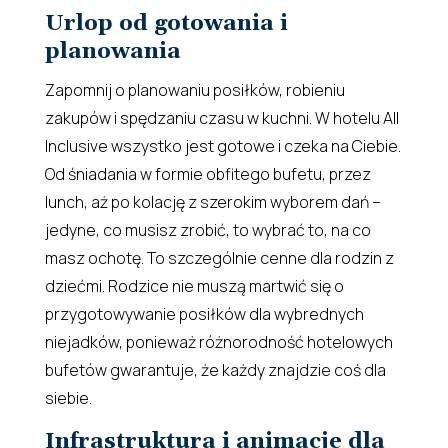
Urlop od gotowania i
planowania
Zapomnij o planowaniu posiłków, robieniu
zakupów i spędzaniu czasu w kuchni. W hotelu All
Inclusive wszystko jest gotowe i czeka na Ciebie.
Od śniadania w formie obfitego bufetu, przez
lunch, aż po kolację z szerokim wyborem dań –
jedyne, co musisz zrobić, to wybrać to, na co
masz ochotę. To szczególnie cenne dla rodzin z
dziećmi. Rodzice nie muszą martwić się o
przygotowywanie posiłków dla wybrednych
niejadków, ponieważ różnorodność hotelowych
bufetów gwarantuje, że każdy znajdzie coś dla
siebie.
Infrastruktura i animacje dla