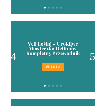
Veli Lošinj – Urokliwe
Miasteczko Delfinów.
Kompletny Przewodnik
WIĘCEJ