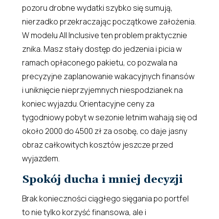
pozoru drobne wydatki szybko się sumują,
nierzadko przekraczając początkowe założenia.
W modelu All Inclusive ten problem praktycznie
znika. Masz stały dostęp do jedzenia i picia w
ramach opłaconego pakietu, co pozwala na
precyzyjne zaplanowanie wakacyjnych finansów
i uniknięcie nieprzyjemnych niespodzianek na
koniec wyjazdu. Orientacyjne ceny za
tygodniowy pobyt w sezonie letnim wahają się od
około 2000 do 4500 zł za osobę, co daje jasny
obraz całkowitych kosztów jeszcze przed
wyjazdem.
Spokój ducha i mniej decyzji
Brak konieczności ciągłego sięgania po portfel
to nie tylko korzyść finansowa, ale i