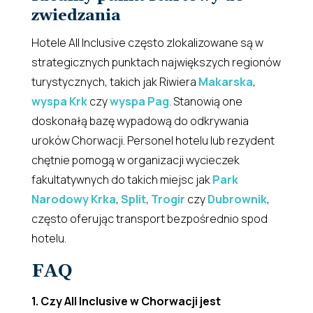
zwiedzania
Hotele All Inclusive często zlokalizowane są w
strategicznych punktach największych regionów
turystycznych, takich jak Riwiera
Makarska
,
wyspa Krk
czy
wyspa Pag
. Stanowią one
doskonałą bazę wypadową do odkrywania
uroków Chorwacji. Personel hotelu lub rezydent
chętnie pomogą w organizacji wycieczek
fakultatywnych do takich miejsc jak
Park
Narodowy Krka
,
Split
,
Trogir
czy
Dubrownik
,
często oferując transport bezpośrednio spod
hotelu.
FAQ
1. Czy All Inclusive w Chorwacji jest