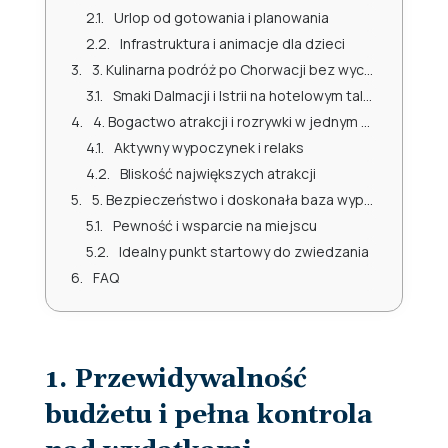
Urlop od gotowania i planowania
Infrastruktura i animacje dla dzieci
3. Kulinarna podróż po Chorwacji bez wychodzenia z hotelu
Smaki Dalmacji i Istrii na hotelowym talerzu
4. Bogactwo atrakcji i rozrywki w jednym miejscu
Aktywny wypoczynek i relaks
Bliskość największych atrakcji
5. Bezpieczeństwo i doskonała baza wypadowa
Pewność i wsparcie na miejscu
Idealny punkt startowy do zwiedzania
FAQ
1. Przewidywalność
budżetu i pełna kontrola