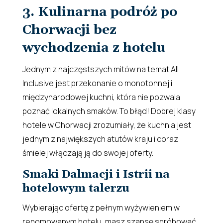
3. Kulinarna podróż po
Chorwacji bez
wychodzenia z hotelu
Jednym z najczęstszych mitów na temat All
Inclusive jest przekonanie o monotonnej i
międzynarodowej kuchni, która nie pozwala
poznać lokalnych smaków. To błąd! Dobrej klasy
hotele w Chorwacji zrozumiały, że kuchnia jest
jednym z największych atutów kraju i coraz
śmielej włączają ją do swojej oferty.
Smaki Dalmacji i Istrii na
hotelowym talerzu
Wybierając ofertę z pełnym wyżywieniem w
renomowanym hotelu, masz szansę spróbować