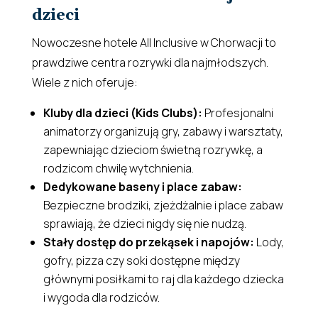
dzieci
Nowoczesne hotele All Inclusive w Chorwacji to
prawdziwe centra rozrywki dla najmłodszych.
Wiele z nich oferuje:
Kluby dla dzieci (Kids Clubs):
Profesjonalni
animatorzy organizują gry, zabawy i warsztaty,
zapewniając dzieciom świetną rozrywkę, a
rodzicom chwilę wytchnienia.
Dedykowane baseny i place zabaw:
Bezpieczne brodziki, zjeżdżalnie i place zabaw
sprawiają, że dzieci nigdy się nie nudzą.
Stały dostęp do przekąsek i napojów:
Lody,
gofry, pizza czy soki dostępne między
głównymi posiłkami to raj dla każdego dziecka
i wygoda dla rodziców.