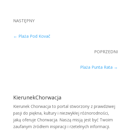
NASTĘPNY
←
Plaża Pod Kovač
POPRZEDNI
Plaża Punta Rata
→
KierunekChorwacja
Kierunek Chorwacja to portal stworzony z prawdziwej
pasji do piękna, kultury i niezwykłej różnorodności,
jaką oferuje Chorwacja. Naszą misją jest być Twoim
zaufanym źródłem inspiracji i rzetelnych informacji.