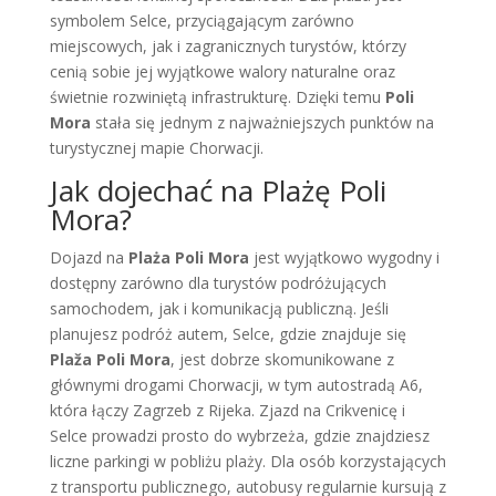
symbolem Selce, przyciągającym zarówno
miejscowych, jak i zagranicznych turystów, którzy
cenią sobie jej wyjątkowe walory naturalne oraz
świetnie rozwiniętą infrastrukturę. Dzięki temu
Poli
Mora
stała się jednym z najważniejszych punktów na
turystycznej mapie Chorwacji.
Jak dojechać na Plażę Poli
Mora?
Dojazd na
Plaża Poli Mora
jest wyjątkowo wygodny i
dostępny zarówno dla turystów podróżujących
samochodem, jak i komunikacją publiczną. Jeśli
planujesz podróż autem, Selce, gdzie znajduje się
Plaža Poli Mora
, jest dobrze skomunikowane z
głównymi drogami Chorwacji, w tym autostradą A6,
która łączy Zagrzeb z Rijeka. Zjazd na Crikvenicę i
Selce prowadzi prosto do wybrzeża, gdzie znajdziesz
liczne parkingi w pobliżu plaży. Dla osób korzystających
z transportu publicznego, autobusy regularnie kursują z