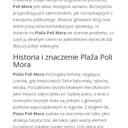
Poli Mora
jest łatwo dostępna zarówno dla turystów
przyjeżdżających samochodem, jak i korzystających z
transportu publicznego. Bliskość głównych dróg oraz
dobre połączenia komunikacyjne sprawiają, że
dotarcie na
Plaža Poli Mora
nie stanowi problemu, co
czyni ją idealnym celem na jednodniowe wycieczki lub
dłuższy pobyt wakacyjny.
Historia i znaczenie Plaža Poli
Mora
Plaža Poli Mora
ma bogatą historię, sięgającą
czasów, gdy miejscowość Selce była małą, rybacką
wioską. Początkowo służyła lokalnym mieszkańcom
jako miejsce odpoczynku po ciężkiej pracy, a wraz z
rozwojem turystyki stała się jednym z głównych
punktów wypoczynkowych w regionie. Z biegiem lat,
Plaża Poli Mora
zyskała na znaczeniu nie tylko jako
atrakcja turystyczna, ale także jako ważny element
tożsamości lokalnej społeczności. Dziś plaża jest