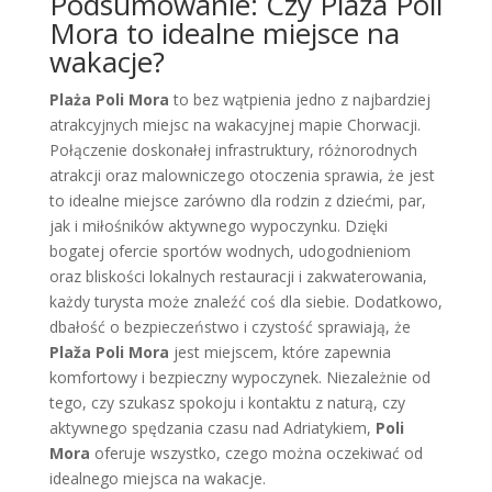
Podsumowanie: Czy Plaża Poli
Mora to idealne miejsce na
wakacje?
Plaża Poli Mora
to bez wątpienia jedno z najbardziej
atrakcyjnych miejsc na wakacyjnej mapie Chorwacji.
Połączenie doskonałej infrastruktury, różnorodnych
atrakcji oraz malowniczego otoczenia sprawia, że jest
to idealne miejsce zarówno dla rodzin z dziećmi, par,
jak i miłośników aktywnego wypoczynku. Dzięki
bogatej ofercie sportów wodnych, udogodnieniom
oraz bliskości lokalnych restauracji i zakwaterowania,
każdy turysta może znaleźć coś dla siebie. Dodatkowo,
dbałość o bezpieczeństwo i czystość sprawiają, że
Plaža Poli Mora
jest miejscem, które zapewnia
komfortowy i bezpieczny wypoczynek. Niezależnie od
tego, czy szukasz spokoju i kontaktu z naturą, czy
aktywnego spędzania czasu nad Adriatykiem,
Poli
Mora
oferuje wszystko, czego można oczekiwać od
idealnego miejsca na wakacje.