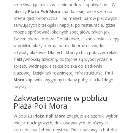
umożliwiając relaks w cieniu podczas upalnych dni. W
okolicy
Plaža Poli Mora
znajduje się także szeroka
oferta gastronomiczna – od małych barów plażowych
serwujących przekąski i napoje, po restauracje, gdzie
można spróbować lokalnych specjałów, takich jak
świeże owoce morza. Dodatkowo, liczne kioski i sklepy
w pobliżu plaży oferują pamiątki oraz niezbędne
artykuły plażowe. Dla tych, którzy chcą połączyć relaks
z aktywnością fizyczną, dostępne są wypożyczalnie
sprzętu wodnego, a także boiska do siatkówki
plażowej. Dzięki tak rozwiniętej infrastrukturze,
Poli
Mora
zapewnia wygodny i udany pobyt dla każdego
turysty.
Zakwaterowanie w pobliżu
Plaża Poli Mora
W pobliżu
Plaża Poli Mora
znajduje się szeroki wybór
miejsc noclegowych, dostosowanych do różnych
potrzeb i budżetów turystów. Od luksusowych hoteli z