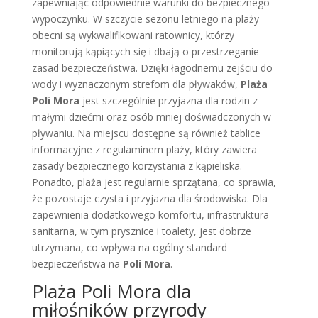
zapewniając odpowiednie warunki do bezpiecznego
wypoczynku. W szczycie sezonu letniego na plaży
obecni są wykwalifikowani ratownicy, którzy
monitorują kąpiących się i dbają o przestrzeganie
zasad bezpieczeństwa. Dzięki łagodnemu zejściu do
wody i wyznaczonym strefom dla pływaków,
Plaża
Poli Mora
jest szczególnie przyjazna dla rodzin z
małymi dziećmi oraz osób mniej doświadczonych w
pływaniu. Na miejscu dostępne są również tablice
informacyjne z regulaminem plaży, który zawiera
zasady bezpiecznego korzystania z kąpieliska.
Ponadto, plaża jest regularnie sprzątana, co sprawia,
że pozostaje czysta i przyjazna dla środowiska. Dla
zapewnienia dodatkowego komfortu, infrastruktura
sanitarna, w tym prysznice i toalety, jest dobrze
utrzymana, co wpływa na ogólny standard
bezpieczeństwa na
Poli Mora
.
Plaża Poli Mora dla
miłośników przyrody