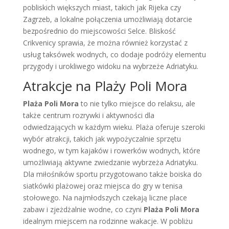
pobliskich większych miast, takich jak Rijeka czy
Zagrzeb, a lokalne połączenia umożliwiają dotarcie
bezpośrednio do miejscowości Selce. Bliskość
Crikvenicy sprawia, że można również korzystać z
usług taksówek wodnych, co dodaje podróży elementu
przygody i urokliwego widoku na wybrzeże Adriatyku.
Atrakcje na Plaży Poli Mora
Plaża Poli Mora
to nie tylko miejsce do relaksu, ale
także centrum rozrywki i aktywności dla
odwiedzających w każdym wieku. Plaża oferuje szeroki
wybór atrakcji, takich jak wypożyczalnie sprzętu
wodnego, w tym kajaków i rowerków wodnych, które
umożliwiają aktywne zwiedzanie wybrzeża Adriatyku.
Dla miłośników sportu przygotowano także boiska do
siatkówki plażowej oraz miejsca do gry w tenisa
stołowego. Na najmłodszych czekają liczne place
zabaw i zjeżdżalnie wodne, co czyni
Plaża Poli Mora
idealnym miejscem na rodzinne wakacje. W pobliżu