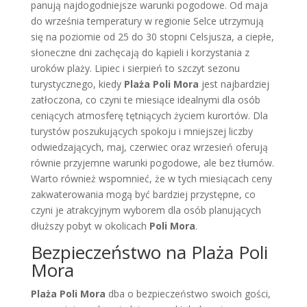
panują najdogodniejsze warunki pogodowe. Od maja
do września temperatury w regionie Selce utrzymują
się na poziomie od 25 do 30 stopni Celsjusza, a ciepłe,
słoneczne dni zachęcają do kąpieli i korzystania z
uroków plaży. Lipiec i sierpień to szczyt sezonu
turystycznego, kiedy
Plaża Poli Mora
jest najbardziej
zatłoczona, co czyni te miesiące idealnymi dla osób
ceniących atmosferę tętniących życiem kurortów. Dla
turystów poszukujących spokoju i mniejszej liczby
odwiedzających, maj, czerwiec oraz wrzesień oferują
równie przyjemne warunki pogodowe, ale bez tłumów.
Warto również wspomnieć, że w tych miesiącach ceny
zakwaterowania mogą być bardziej przystępne, co
czyni je atrakcyjnym wyborem dla osób planujących
dłuższy pobyt w okolicach
Poli Mora
.
Bezpieczeństwo na Plaża Poli
Mora
Plaża Poli Mora
dba o bezpieczeństwo swoich gości,