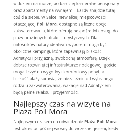
widokiem na morze, po bardziej kameralne pensjonaty
oraz apartamenty na wynajem – każdy znajdzie tutaj
coś dla siebie. W Selce, niewielkiej miejscowości
otaczającej
Poli Mora
, dostępne są liczne opcje
zakwaterowania, które oferują bezpośredni dostęp do
plaży oraz innych atrakcji turystycznych. Dla
miłośników natury idealnym wyborem mogą być
okoliczne kempingi, które zapewniają bliskość
Adriatyku i przyjazną, swobodną atmosferę. Dzięki
dobrze rozwiniętej infrastrukturze noclegowej, goście
mogą liczyć na wygodny i komfortowy pobyt, a
bliskość plaży sprawia, że niezależnie od wybranego
rodzaju zakwaterowania, wakacje nad Adriatykiem
będą pełne relaksu i przyjemności.
Najlepszy czas na wizytę na
Plaża Poli Mora
Najlepszym czasem na odwiedzenie
Plaża Poli Mora
jest okres od późnej wiosny do wczesnej jesieni, kiedy