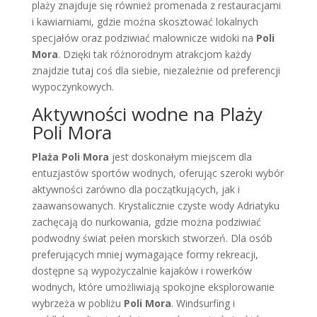
plaży znajduje się również promenada z restauracjami
i kawiarniami, gdzie można skosztować lokalnych
specjałów oraz podziwiać malownicze widoki na
Poli
Mora
. Dzięki tak różnorodnym atrakcjom każdy
znajdzie tutaj coś dla siebie, niezależnie od preferencji
wypoczynkowych.
Aktywności wodne na Plaży
Poli Mora
Plaża Poli Mora
jest doskonałym miejscem dla
entuzjastów sportów wodnych, oferując szeroki wybór
aktywności zarówno dla początkujących, jak i
zaawansowanych. Krystalicznie czyste wody Adriatyku
zachęcają do nurkowania, gdzie można podziwiać
podwodny świat pełen morskich stworzeń. Dla osób
preferujących mniej wymagające formy rekreacji,
dostępne są wypożyczalnie kajaków i rowerków
wodnych, które umożliwiają spokojne eksplorowanie
wybrzeża w pobliżu
Poli Mora
. Windsurfing i