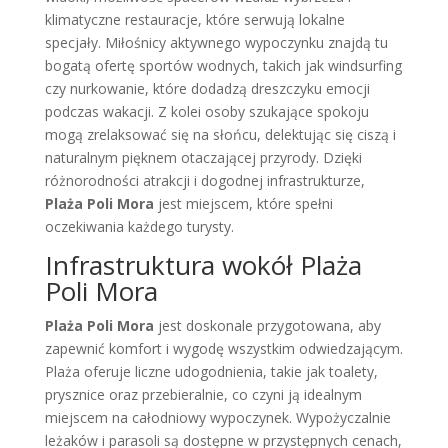
klimatyczne restauracje, które serwują lokalne
specjały. Miłośnicy aktywnego wypoczynku znajdą tu
bogatą ofertę sportów wodnych, takich jak windsurfing
czy nurkowanie, które dodadzą dreszczyku emocji
podczas wakacji. Z kolei osoby szukające spokoju
mogą zrelaksować się na słońcu, delektując się ciszą i
naturalnym pięknem otaczającej przyrody. Dzięki
różnorodności atrakcji i dogodnej infrastrukturze,
Plaża Poli Mora
jest miejscem, które spełni
oczekiwania każdego turysty.
Infrastruktura wokół Plaża
Poli Mora
Plaża Poli Mora
jest doskonale przygotowana, aby
zapewnić komfort i wygodę wszystkim odwiedzającym.
Plaża oferuje liczne udogodnienia, takie jak toalety,
prysznice oraz przebieralnie, co czyni ją idealnym
miejscem na całodniowy wypoczynek. Wypożyczalnie
leżaków i parasoli są dostępne w przystępnych cenach,