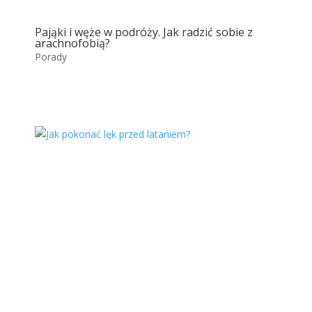
Pająki i węże w podróży. Jak radzić sobie z
arachnofobią?
Porady