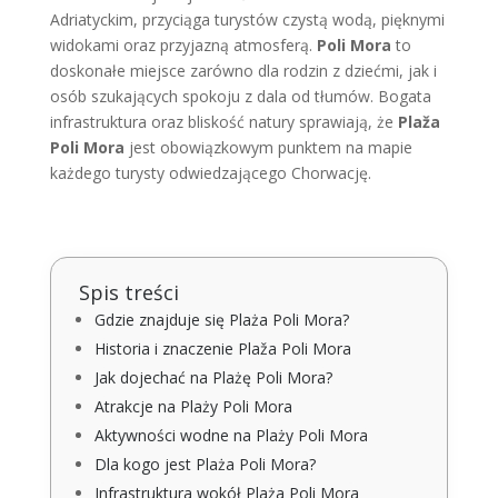
Adriatyckim, przyciąga turystów czystą wodą, pięknymi
widokami oraz przyjazną atmosferą.
Poli Mora
to
doskonałe miejsce zarówno dla rodzin z dziećmi, jak i
osób szukających spokoju z dala od tłumów. Bogata
infrastruktura oraz bliskość natury sprawiają, że
Plaža
Poli Mora
jest obowiązkowym punktem na mapie
każdego turysty odwiedzającego Chorwację.
Spis treści
Gdzie znajduje się Plaża Poli Mora?
Historia i znaczenie Plaža Poli Mora
Jak dojechać na Plażę Poli Mora?
Atrakcje na Plaży Poli Mora
Aktywności wodne na Plaży Poli Mora
Dla kogo jest Plaża Poli Mora?
Infrastruktura wokół Plaża Poli Mora