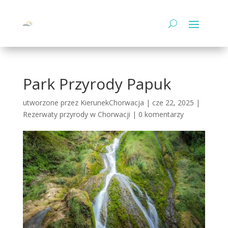
Park Przyrody Papuk
utworzone przez
KierunekChorwacja
|
cze 22, 2025
|
Rezerwaty przyrody w Chorwacji
|
0 komentarzy