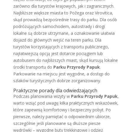
zarówno dla turystów krajowych, jak i zagranicznych.
Najbliższe większe miasta to Požega oraz Virovitica,
skąd prowadzą bezpośrednie trasy do parku. Dla osób
podróżujących samochodem, autostrady i drogi
lokalne są dobrze utrzymane, a oznakowanie ułatwia
dojazd do głównych wejść na teren parku. Dla
turystów korzystających z transportu publicznego,
najłatwiejszą opcją jest dotarcie pociągiem lub
autobusem do najbliższych miast, skąd kursują lokalne
środki transportu do
Parku Przyrody Papuk
.
Parkowanie na miejscu jest wygodne, a dostęp do
szlaków turystycznych dobrze zorganizowany.
Praktyczne porady dla odwiedzających
Podczas planowania wizyty w
Parku Przyrody Papuk
,
warto wziąć pod uwagę kilka praktycznych wskazówek,
które zapewnią komfortowy i bezpieczny pobyt. Po
pierwsze, należy pamiętać o odpowiednim ubiorze,
szczególnie jeśli planowane są dłuższe piesze
wędrówki – wygodne buty trekkingowe i odzież