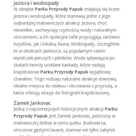
Jeziora i wodospady
W obrębie
Parku Przyrody Papuk
znajdują się liczne
jeziora i wodospady, które stanowią jedne z jego
najbardziej malowniczych atrakcji. Jeziora, choć
niewielkie, zachwycają czystością wody i naturalnym
otoczeniem, a ich spokojne tafle przyciągają zarówno
turystów, jak i lokalną faunę. Wodospady, szczególnie
te w okolicach Jankovca, są popularnym celem
wycieczek pieszych i pikników. Woda spływająca po
skałach tworzy urokliwe kaskady, które nadają
krajobrazowi
Parku Przyrody Papuk
wyjątkowy
charakter. Tego rodzaju naturalne atrakcje stanowią
idealne miejsca do relaksu i obcowania z przyrodą, a
także oferują okazje do fotografii krajobrazowej.
Zamek Jankovac
Jedną z najcenniejszych historycznych atrakcji
Parku
Przyrody Papuk
jest Zamek Jankovac, położony w
malowniczej dolinie w sercu parku. Budowla ta,
otoczona gęstymi lasami, stanowi nie tylko zabytek