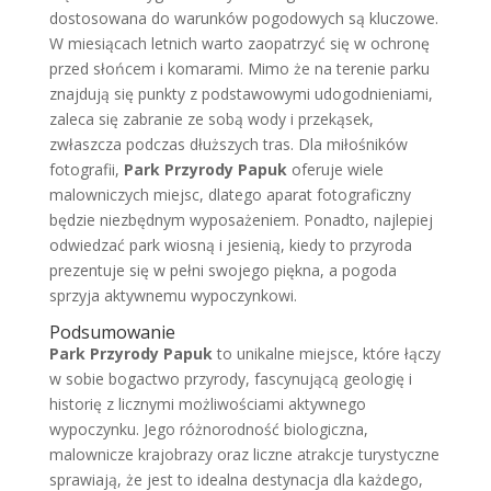
dostosowana do warunków pogodowych są kluczowe.
W miesiącach letnich warto zaopatrzyć się w ochronę
przed słońcem i komarami. Mimo że na terenie parku
znajdują się punkty z podstawowymi udogodnieniami,
zaleca się zabranie ze sobą wody i przekąsek,
zwłaszcza podczas dłuższych tras. Dla miłośników
fotografii,
Park Przyrody Papuk
oferuje wiele
malowniczych miejsc, dlatego aparat fotograficzny
będzie niezbędnym wyposażeniem. Ponadto, najlepiej
odwiedzać park wiosną i jesienią, kiedy to przyroda
prezentuje się w pełni swojego piękna, a pogoda
sprzyja aktywnemu wypoczynkowi.
Podsumowanie
Park Przyrody Papuk
to unikalne miejsce, które łączy
w sobie bogactwo przyrody, fascynującą geologię i
historię z licznymi możliwościami aktywnego
wypoczynku. Jego różnorodność biologiczna,
malownicze krajobrazy oraz liczne atrakcje turystyczne
sprawiają, że jest to idealna destynacja dla każdego,