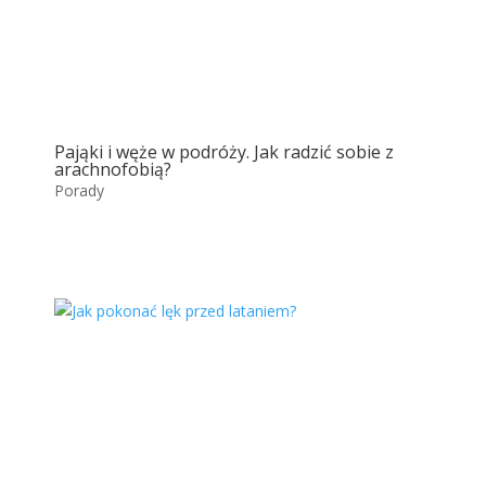
Pająki i węże w podróży. Jak radzić sobie z
arachnofobią?
Porady