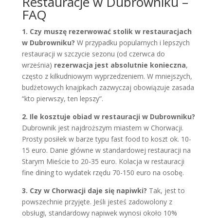
Restauracje w Dubrowniku –
FAQ
1. Czy muszę rezerwować stolik w restauracjach
w Dubrowniku?
W przypadku popularnych i lepszych
restauracji w szczycie sezonu (od czerwca do
września)
rezerwacja jest absolutnie konieczna
,
często z kilkudniowym wyprzedzeniem. W mniejszych,
budżetowych knajpkach zazwyczaj obowiązuje zasada
“kto pierwszy, ten lepszy”.
2. Ile kosztuje obiad w restauracji w Dubrowniku?
Dubrownik jest najdroższym miastem w Chorwacji.
Prosty posiłek w barze typu fast food to koszt ok. 10-
15 euro. Danie główne w standardowej restauracji na
Starym Mieście to 20-35 euro. Kolacja w restauracji
fine dining to wydatek rzędu 70-150 euro na osobę.
3. Czy w Chorwacji daje się napiwki?
Tak, jest to
powszechnie przyjęte. Jeśli jesteś zadowolony z
obsługi, standardowy napiwek wynosi około 10%