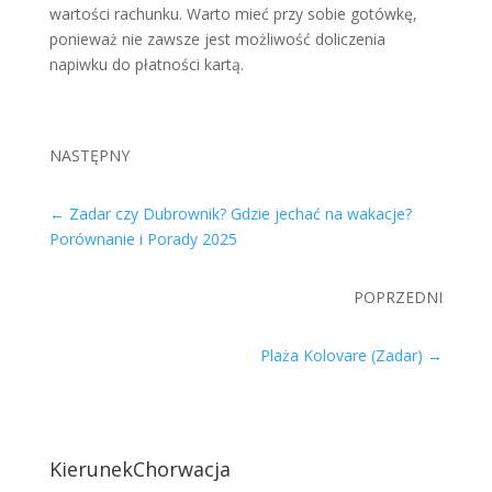
wartości rachunku. Warto mieć przy sobie gotówkę,
ponieważ nie zawsze jest możliwość doliczenia
napiwku do płatności kartą.
NASTĘPNY
←
Zadar czy Dubrownik? Gdzie jechać na wakacje?
Porównanie i Porady 2025
POPRZEDNI
Plaża Kolovare (Zadar)
→
KierunekChorwacja