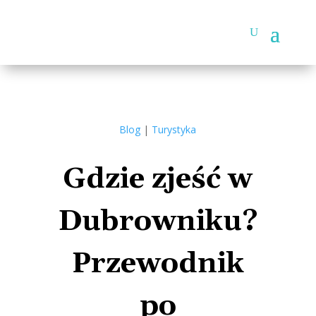
Blog
|
Turystyka
Gdzie zjeść w
Dubrowniku?
Przewodnik
po