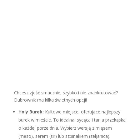
Chcesz zjeść smacznie, szybko i nie zbankrutować?
Dubrownik ma kilka świetnych opcji!
Holy Burek:
Kultowe miejsce, oferujące najlepszy
burek w mieście. To idealna, sycąca i tania przekąska
o każdej porze dnia. Wybierz wersję z mięsem
(meso), serem (sir) lub szpinakiem (zeljanica).