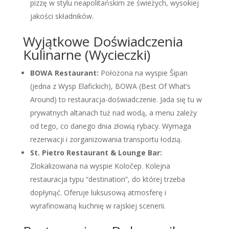
pizzę w stylu neapolitańskim ze świeżych, wysokiej
jakości składników.
Wyjątkowe Doświadczenia
Kulinarne (Wycieczki)
BOWA Restaurant:
Położona na wyspie Šipan
(jedna z Wysp Elafickich), BOWA (Best Of What’s
Around) to restauracja-doświadczenie. Jada się tu w
prywatnych altanach tuż nad wodą, a menu zależy
od tego, co danego dnia złowią rybacy. Wymaga
rezerwacji i zorganizowania transportu łodzią.
St. Pietro Restaurant & Lounge Bar:
Zlokalizowana na wyspie Koločep. Kolejna
restauracja typu “destination”, do której trzeba
dopłynąć. Oferuje luksusową atmosferę i
wyrafinowaną kuchnię w rajskiej scenerii.