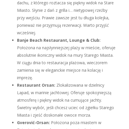
dachu, z którego roztacza się piękny widok na Stare
Miasto. Słynie z dań z grilla i… nietypowej rzeźby
przy wejściu. Prawie zawsze jest tu długa kolejka,
ponieważ nie przyjmują rezerwacji. Warto przyjść
wcześniej.
Banje Beach Restaurant, Lounge & Club:
Położona na najsłynniejszej plaży w mieście, oferuje
absolutnie ikoniczny widok na mury Starego Miasta.
W ciągu dnia to restauracja plażowa, wieczorem
zamienia się w eleganckie miejsce na kolację i
imprezę.
Restaurant Orsan:
Zlokalizowana w dzielnicy
Lapad, w marinie jachtowej. Oferuje spokojniejszą
atmosferę i piękny widok na cumujące jachty.
Świetny wybór, jeśli chcesz uciec od zgiełku Starego
Miasta i zjeść doskonałe owoce morza.
Gverović-Orsan:
Położona poza miastem w