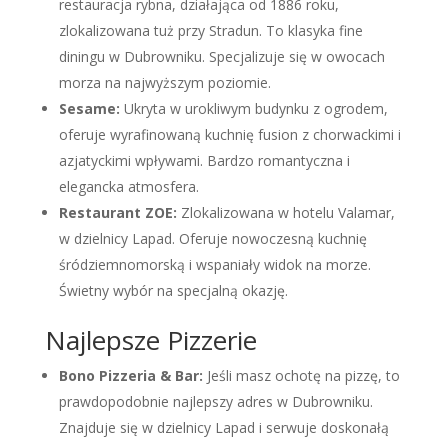
restauracja rybna, działająca od 1886 roku,
zlokalizowana tuż przy Stradun. To klasyka fine
diningu w Dubrowniku. Specjalizuje się w owocach
morza na najwyższym poziomie.
Sesame:
Ukryta w urokliwym budynku z ogrodem,
oferuje wyrafinowaną kuchnię fusion z chorwackimi i
azjatyckimi wpływami. Bardzo romantyczna i
elegancka atmosfera.
Restaurant ZOE:
Zlokalizowana w hotelu Valamar,
w dzielnicy Lapad. Oferuje nowoczesną kuchnię
śródziemnomorską i wspaniały widok na morze.
Świetny wybór na specjalną okazję.
Najlepsze Pizzerie
Bono Pizzeria & Bar:
Jeśli masz ochotę na pizzę, to
prawdopodobnie najlepszy adres w Dubrowniku.
Znajduje się w dzielnicy Lapad i serwuje doskonałą