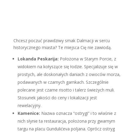
Chcesz poczuć prawdziwy smak Dalmacji w sercu
historycznego miasta? Te miejsca Cię nie zawiodą.
Lokanda Peskarija:
Położona w Starym Porcie, z
widokiem na kołyszące się łodzie. Specjalizuje się w
prostych, ale doskonałych daniach z owoców morza,
podawanych w czarnych garnkach. Szczególnie
polecane jest czarne risotto i talerz świeżych muli.
Stosunek jakości do ceny i lokalizacji jest
rewelacyjny.
Kamenice:
Nazwa oznacza “ostrygi” i to właśnie z
nich słynie ta restauracja, położona przy gwarnym
targu na placu Gundulićeva poljana. Oprócz ostryg