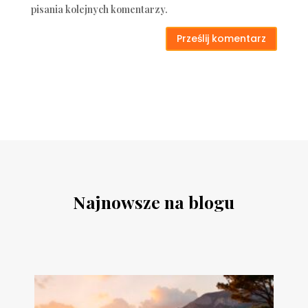
pisania kolejnych komentarzy.
Prześlij komentarz
Najnowsze na blogu