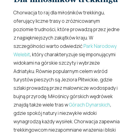
Chorwacja to raj dla miłośników trekkingu,
oferujący liczne trasy o zróżnicowanym
poziomie trudności, które prowadzą przez jedne
z najpiękniejszych zakątków kraju. W
szczególności warto odwiedzić
Park Narodowy
Welebit
, który charakteryzuje się imponującymi
widokami na górskie szczyty i wybrzeże
Adriatyku. Równie popularnym celem wśród
turystów pieszych są Jeziora Plitwickie, gdzie
szlaki prowadzą przez malownicze wodospady i
bujną przyrodę. Miłośnicy górskich wędrówek
znajdą także wiele tras w
Górach Dynarskich
,
gdzie spokój natury i niezwykłe widoki
wynagrodzą każdy wysiłek. Chorwacja zapewnia
trekkingowcom niezapomniane wrażenia i bliski