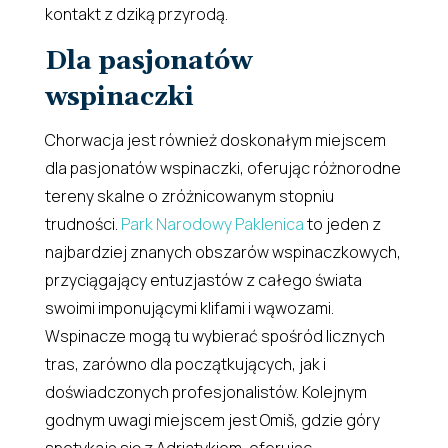
kontakt z dziką przyrodą.
Dla pasjonatów
wspinaczki
Chorwacja jest również doskonałym miejscem
dla pasjonatów wspinaczki, oferując różnorodne
tereny skalne o zróżnicowanym stopniu
trudności.
Park Narodowy Paklenica
to jeden z
najbardziej znanych obszarów wspinaczkowych,
przyciągający entuzjastów z całego świata
swoimi imponującymi klifami i wąwozami.
Wspinacze mogą tu wybierać spośród licznych
tras, zarówno dla początkujących, jak i
doświadczonych profesjonalistów. Kolejnym
godnym uwagi miejscem jest Omiš, gdzie góry
spotykają się z Adriatykiem, oferując