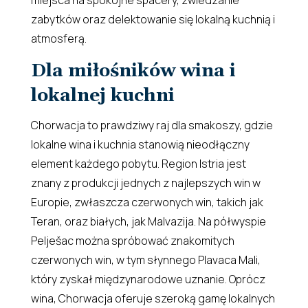
zabytków oraz delektowanie się lokalną kuchnią i
atmosferą.
Dla miłośników wina i
lokalnej kuchni
Chorwacja to prawdziwy raj dla smakoszy, gdzie
lokalne wina i kuchnia stanowią nieodłączny
element każdego pobytu. Region Istria jest
znany z produkcji jednych z najlepszych win w
Europie, zwłaszcza czerwonych win, takich jak
Teran, oraz białych, jak Malvazija. Na półwyspie
Pelješac można spróbować znakomitych
czerwonych win, w tym słynnego Plavaca Mali,
który zyskał międzynarodowe uznanie. Oprócz
wina, Chorwacja oferuje szeroką gamę lokalnych