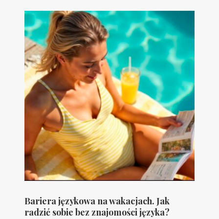
Bariera językowa na wakacjach. Jak
radzić sobie bez znajomości języka?