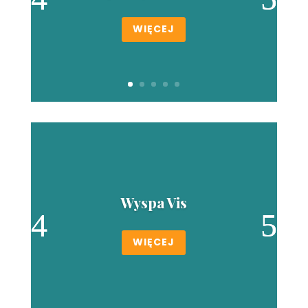
WIĘCEJ
Wyspa Vis
WIĘCEJ