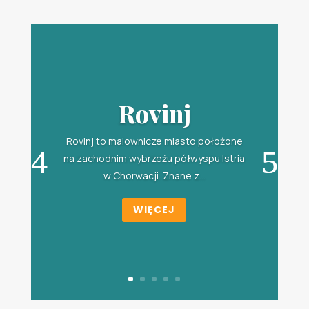
Rovinj
Rovinj to malownicze miasto położone
na zachodnim wybrzeżu półwyspu Istria
w Chorwacji. Znane z...
WIĘCEJ