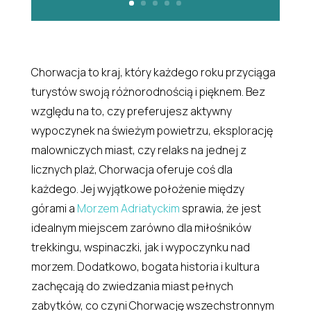
Chorwacja to kraj, który każdego roku przyciąga
turystów swoją różnorodnością i pięknem. Bez
względu na to, czy preferujesz aktywny
wypoczynek na świeżym powietrzu, eksplorację
malowniczych miast, czy relaks na jednej z
licznych plaż, Chorwacja oferuje coś dla
każdego. Jej wyjątkowe położenie między
górami a
Morzem Adriatyckim
sprawia, że jest
idealnym miejscem zarówno dla miłośników
trekkingu, wspinaczki, jak i wypoczynku nad
morzem. Dodatkowo, bogata historia i kultura
zachęcają do zwiedzania miast pełnych
zabytków, co czyni Chorwację wszechstronnym