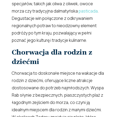
specjałów, takich jak oliwa z oliwek, owoce
morza czy tradycyjna dalmatyńska
pasticada
.
Degustacje win połączone z odkrywaniem
regionalnych potraw to nieodzowny element
podróży po tym kraju, pozwalający w pełni
poznać jego kulturę i tradycje kulinarne.
Chorwacja dla rodzin z
dziećmi
Chorwacja to doskonałe miejsce na wakacje dla
rodzin z dziećmi, oferujące liczne atrakcje
dostosowane do potrzeb najmłodszych. Wyspa
Rab słynie z bezpiecznych, piaszczystych plaż z
łagodnym zejściem do morza, co czyni ją
idealnym miejscem dla rodzin z małymi dziećmi.
W okolicach Zadaru znajdują się plaże, które