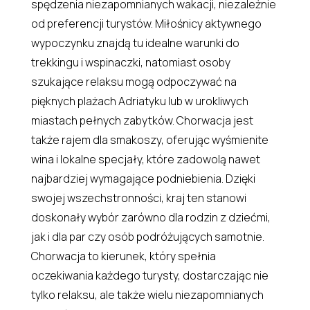
spędzenia niezapomnianych wakacji, niezależnie
od preferencji turystów. Miłośnicy aktywnego
wypoczynku znajdą tu idealne warunki do
trekkingu i wspinaczki, natomiast osoby
szukające relaksu mogą odpoczywać na
pięknych plażach Adriatyku lub w urokliwych
miastach pełnych zabytków. Chorwacja jest
także rajem dla smakoszy, oferując wyśmienite
wina i lokalne specjały, które zadowolą nawet
najbardziej wymagające podniebienia. Dzięki
swojej wszechstronności, kraj ten stanowi
doskonały wybór zarówno dla rodzin z dziećmi,
jak i dla par czy osób podróżujących samotnie.
Chorwacja to kierunek, który spełnia
oczekiwania każdego turysty, dostarczając nie
tylko relaksu, ale także wielu niezapomnianych