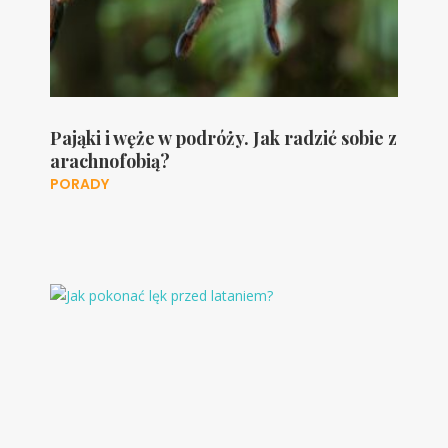
Pająki i węże w podróży. Jak radzić sobie z
arachnofobią?
PORADY