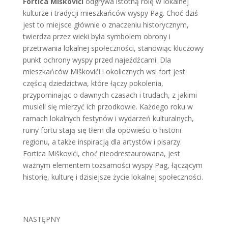
Fortica Miškovići
odgrywa istotną rolę w lokalnej
kulturze i tradycji mieszkańców wyspy Pag. Choć dziś
jest to miejsce głównie o znaczeniu historycznym,
twierdza przez wieki była symbolem obrony i
przetrwania lokalnej społeczności, stanowiąc kluczowy
punkt ochrony wyspy przed najeźdźcami. Dla
mieszkańców Miškovići i okolicznych wsi fort jest
częścią dziedzictwa, które łączy pokolenia,
przypominając o dawnych czasach i trudach, z jakimi
musieli się mierzyć ich przodkowie. Każdego roku w
ramach lokalnych festynów i wydarzeń kulturalnych,
ruiny fortu stają się tłem dla opowieści o historii
regionu, a także inspiracją dla artystów i pisarzy.
Fortica Miškovići, choć nieodrestaurowana, jest
ważnym elementem tożsamości wyspy Pag, łączącym
historię, kulturę i dzisiejsze życie lokalnej społeczności.
NASTĘPNY