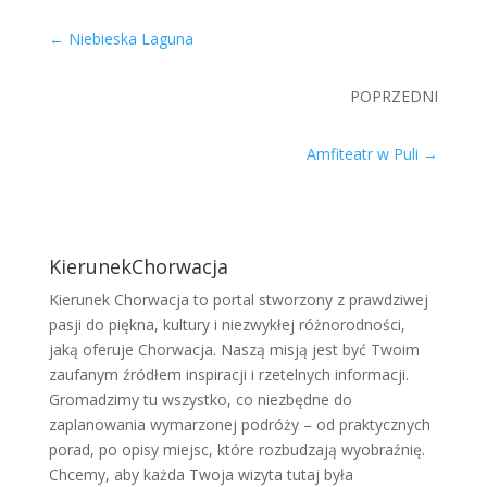
←
Niebieska Laguna
POPRZEDNI
Amfiteatr w Puli
→
KierunekChorwacja
Kierunek Chorwacja to portal stworzony z prawdziwej
pasji do piękna, kultury i niezwykłej różnorodności,
jaką oferuje Chorwacja. Naszą misją jest być Twoim
zaufanym źródłem inspiracji i rzetelnych informacji.
Gromadzimy tu wszystko, co niezbędne do
zaplanowania wymarzonej podróży – od praktycznych
porad, po opisy miejsc, które rozbudzają wyobraźnię.
Chcemy, aby każda Twoja wizyta tutaj była