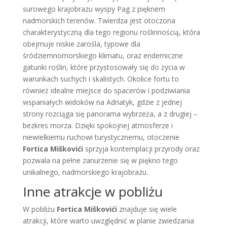
surowego krajobrazu wyspy Pag z pięknem
nadmorskich terenów. Twierdza jest otoczona
charakterystyczną dla tego regionu roślinnością, która
obejmuje niskie zarośla, typowe dla
śródziemnomorskiego klimatu, oraz endemiczne
gatunki roślin, które przystosowały się do życia w
warunkach suchych i skalistych. Okolice fortu to
również idealne miejsce do spacerów i podziwiania
wspaniałych widoków na Adriatyk, gdzie z jednej
strony rozciąga się panorama wybrzeża, a z drugiej –
bezkres morza. Dzięki spokojnej atmosferze i
niewielkiemu ruchowi turystycznemu, otoczenie
Fortica Miškovići
sprzyja kontemplacji przyrody oraz
pozwala na pełne zanurzenie się w piękno tego
unikalnego, nadmorskiego krajobrazu.
Inne atrakcje w pobliżu
W pobliżu
Fortica Miškovići
znajduje się wiele
atrakcji, które warto uwzględnić w planie zwiedzania