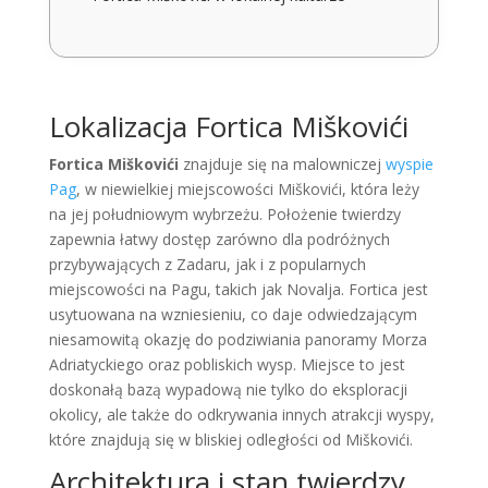
Lokalizacja Fortica Miškovići
Fortica Miškovići
znajduje się na malowniczej
wyspie
Pag
, w niewielkiej miejscowości Miškovići, która leży
na jej południowym wybrzeżu. Położenie twierdzy
zapewnia łatwy dostęp zarówno dla podróżnych
przybywających z Zadaru, jak i z popularnych
miejscowości na Pagu, takich jak Novalja. Fortica jest
usytuowana na wzniesieniu, co daje odwiedzającym
niesamowitą okazję do podziwiania panoramy Morza
Adriatyckiego oraz pobliskich wysp. Miejsce to jest
doskonałą bazą wypadową nie tylko do eksploracji
okolicy, ale także do odkrywania innych atrakcji wyspy,
które znajdują się w bliskiej odległości od Miškovići.
Architektura i stan twierdzy