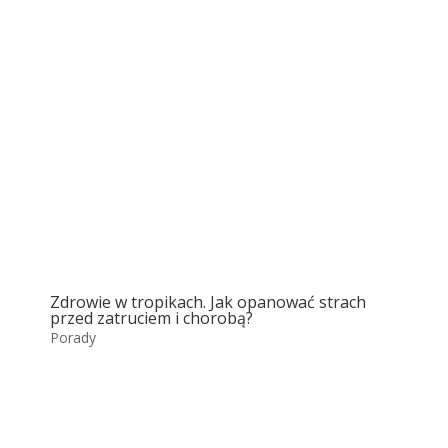
Zdrowie w tropikach. Jak opanować strach
przed zatruciem i chorobą?
Porady