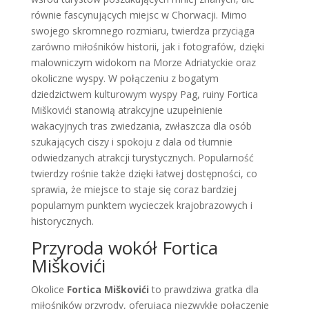
równie fascynujących miejsc w Chorwacji. Mimo
swojego skromnego rozmiaru, twierdza przyciąga
zarówno miłośników historii, jak i fotografów, dzięki
malowniczym widokom na Morze Adriatyckie oraz
okoliczne wyspy. W połączeniu z bogatym
dziedzictwem kulturowym wyspy Pag, ruiny Fortica
Miškovići stanowią atrakcyjne uzupełnienie
wakacyjnych tras zwiedzania, zwłaszcza dla osób
szukających ciszy i spokoju z dala od tłumnie
odwiedzanych atrakcji turystycznych. Popularność
twierdzy rośnie także dzięki łatwej dostępności, co
sprawia, że miejsce to staje się coraz bardziej
popularnym punktem wycieczek krajobrazowych i
historycznych.
Przyroda wokół Fortica
Miškovići
Okolice
Fortica Miškovići
to prawdziwa gratka dla
miłośników przyrody, oferująca niezwykłe połączenie