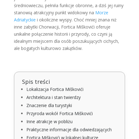
średniowieczu, pełniła funkcje obronne, a dziś jej ruiny
stanowią atrakcyjny punkt widokowy na
Morze
Adriatyckie
i okoliczne wyspy. Choć mniej znana niż
inne zabytki Chorwacji, Fortica Miškovići oferuje
unikalne połączenie historii i przyrody, co czyni ją
idealnym miejscem dla osób poszukujących cichych,
ale bogatych kulturowo zakątków.
Spis treści
Lokalizacja Fortica Miškovići
Architektura i stan twierdzy
Znaczenie dla turystyki
Przyroda wokół Fortica Miškovići
Inne atrakcje w pobliżu
Praktyczne informacje dla odwiedzających
Fortica Miškovići w lokalnej kulturze