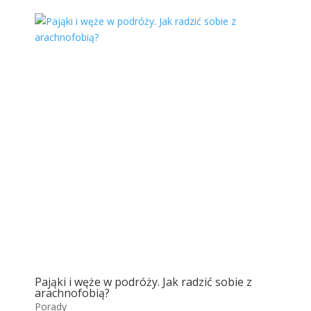
Pająki i węże w podróży. Jak radzić sobie z
arachnofobią?
Porady