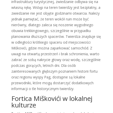
infrastruktury turystycznej, zwiedzanie odbywa się na
własną rękę. Wstęp na teren twierdzy jest bezpłatny, a
zwiedzanie nie jest objęte godzinami otwarcia. Należy
jednak pamiętać, że teren wokół ruin może być
nierówny, dlatego zaleca się noszenie wygodnego
obuwia trekkingowego, szczególnie w przypadku
planowania dłuższych spacerów. Twierdza znajduje się
w odległości krótkiego spaceru od miejscowości
Miškovići, gdzie można zaparkować samochód. Z
uwagi na otwartą przestrzeń i brak schronienia, warto
zabrać ze sobą nakrycie głowy oraz wodę, szczególnie
podczas gorących, letnich dni. Dla osób
zainteresowanych głębszym poznaniem historii fortu
oraz regionu wyspy Pag, dostępne są lokalne
przewodniki, które mogą dostarczyć dodatkowych
informacji o tle historycznym twierdzy.
Fortica Miškovići w lokalnej
kulturze