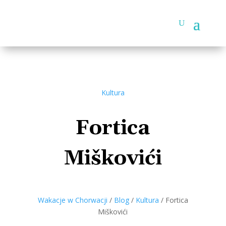
Kultura
Fortica
Miškovići
Wakacje w Chorwacji
/
Blog
/
Kultura
/
Fortica
Miškovići