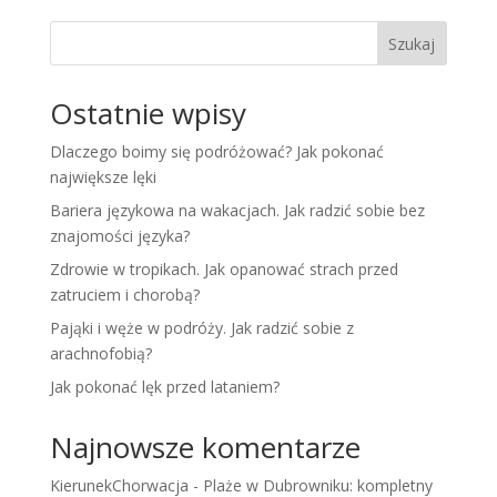
Szukaj
Ostatnie wpisy
Dlaczego boimy się podróżować? Jak pokonać
największe lęki
Bariera językowa na wakacjach. Jak radzić sobie bez
znajomości języka?
Zdrowie w tropikach. Jak opanować strach przed
zatruciem i chorobą?
Pająki i węże w podróży. Jak radzić sobie z
arachnofobią?
Jak pokonać lęk przed lataniem?
Najnowsze komentarze
KierunekChorwacja
-
Plaże w Dubrowniku: kompletny