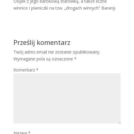
Osijek z jego barokową starówką, a także liczne
winnice i piwniczki na tzw. „drogach winnych” Baranji.
Prześlij komentarz
Twój adres email nie zostanie opublikowany.
Wymagane pola są oznaczone
*
Komentarz
*
Nazwa
*