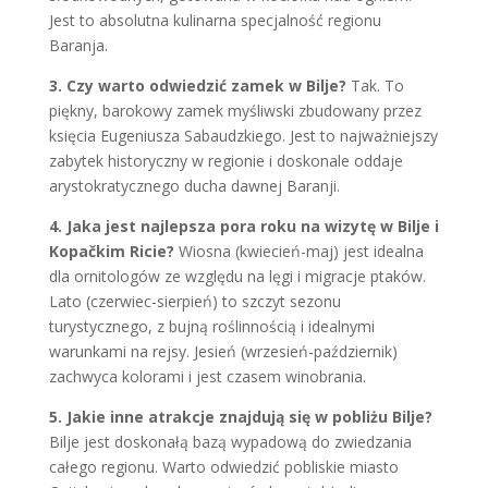
Jest to absolutna kulinarna specjalność regionu
Baranja.
3. Czy warto odwiedzić zamek w Bilje?
Tak. To
piękny, barokowy zamek myśliwski zbudowany przez
księcia Eugeniusza Sabaudzkiego. Jest to najważniejszy
zabytek historyczny w regionie i doskonale oddaje
arystokratycznego ducha dawnej Baranji.
4. Jaka jest najlepsza pora roku na wizytę w Bilje i
Kopačkim Ricie?
Wiosna (kwiecień-maj) jest idealna
dla ornitologów ze względu na lęgi i migracje ptaków.
Lato (czerwiec-sierpień) to szczyt sezonu
turystycznego, z bujną roślinnością i idealnymi
warunkami na rejsy. Jesień (wrzesień-październik)
zachwyca kolorami i jest czasem winobrania.
5. Jakie inne atrakcje znajdują się w pobliżu Bilje?
Bilje jest doskonałą bazą wypadową do zwiedzania
całego regionu. Warto odwiedzić pobliskie miasto