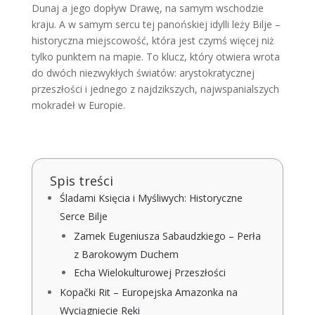
Dunaj a jego dopływ Drawę, na samym wschodzie
kraju. A w samym sercu tej panońskiej idylli leży Bilje –
historyczna miejscowość, która jest czymś więcej niż
tylko punktem na mapie. To klucz, który otwiera wrota
do dwóch niezwykłych światów: arystokratycznej
przeszłości i jednego z najdzikszych, najwspanialszych
mokradeł w Europie.
Spis treści
Śladami Księcia i Myśliwych: Historyczne
Serce Bilje
Zamek Eugeniusza Sabaudzkiego – Perła
z Barokowym Duchem
Echa Wielokulturowej Przeszłości
Kopački Rit – Europejska Amazonka na
Wyciągnięcie Ręki